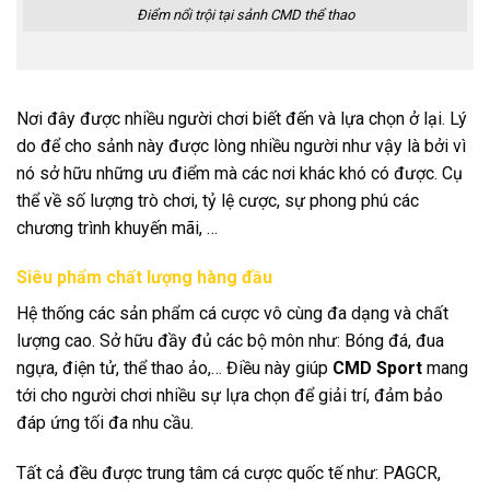
Điểm nổi trội tại sảnh CMD thể thao
Nơi đây được nhiều người chơi biết đến và lựa chọn ở lại. Lý
do để cho sảnh này được lòng nhiều người như vậy là bởi vì
nó sở hữu những ưu điểm mà các nơi khác khó có được. Cụ
thể về số lượng trò chơi, tỷ lệ cược, sự phong phú các
chương trình khuyến mãi, …
Siêu phẩm chất lượng hàng đầu
Hệ thống các sản phẩm cá cược vô cùng đa dạng và chất
lượng cao. Sở hữu đầy đủ các bộ môn như: Bóng đá, đua
ngựa, điện tử, thể thao ảo,… Điều này giúp
CMD Sport
mang
tới cho người chơi nhiều sự lựa chọn để giải trí, đảm bảo
đáp ứng tối đa nhu cầu.
Tất cả đều được trung tâm cá cược quốc tế như: PAGCR,