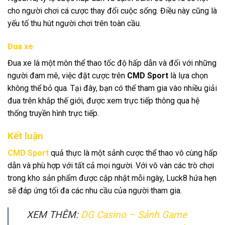
cho người chơi cá cược thay đổi cuộc sống. Điều này cũng là
yếu tố thu hút người chơi trên toàn cầu.
Đua xe
Đua xe là một môn thể thao tốc độ hấp dẫn và đối với những
người đam mê, việc đặt cược trên
CMD Sport
là lựa chọn
không thể bỏ qua. Tại đây, bạn có thể tham gia vào nhiều giải
đua trên khắp thế giới, được xem trực tiếp thông qua hệ
thống truyền hình trực tiếp.
Kết luận
CMD Sport
quả thực là một sảnh cược thể thao vô cùng hấp
dẫn và phù hợp với tất cả mọi người. Với vô vàn các trò chơi
trong kho sản phẩm được cập nhật mỗi ngày, Luck8 hứa hẹn
sẽ đáp ứng tối đa các nhu cầu của người tham gia.
XEM THÊM:
DG Casino – Sảnh Game