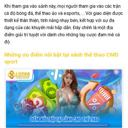
Khi tham gia vào sảnh này, mọi người tham gia vào các trận
cá độ bóng đá, thể thao ảo và esports, … Với giao diện được
thiết kế thân thiện, tính năng nhạy bén, kết hợp với sự đa
dạng của các khuyến mãi hấp dẫn. Đây chính là một địa
điểm giải trí tuyệt vời dành cho những tay cược đam mê cá
độ.
Những ưu điểm nổi bật tại sảnh thể thao CMD
sport