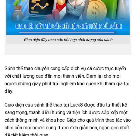
Giao diện đầy màu sắc kết hợp chất lượng của sảnh
Sảnh thể thao chuyên cung cấp dịch vụ cá cược trực tuyến
với chất lượng cao đến mọi thành viên. Đem lại cho mọi
người những giây phút trải nghiệm khó quên khi tham gia tại
đây.
Giao diện của sảnh thể thao tại Luck8 được đầu tư thiết kế
sang trọng, thanh điều hướng và tiện ích được sắp xếp một
cách thông minh và khoa học. Giúp cho quá trình thao tác vào
chơi của mọi người cũng được đơn giản hóa, ngắn gọn nhất
để tiết kiệm thời gian.