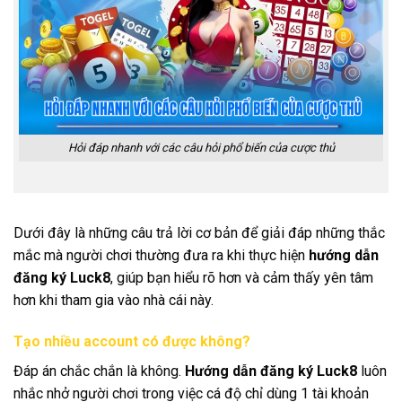
Hỏi đáp nhanh với các câu hỏi phổ biến của cược thủ
Dưới đây là những câu trả lời cơ bản để giải đáp những thắc
mắc mà người chơi thường đưa ra khi thực hiện
hướng dẫn
đăng ký Luck8
, giúp bạn hiểu rõ hơn và cảm thấy yên tâm
hơn khi tham gia vào nhà cái này.
Tạo nhiều account có được không?
Đáp án chắc chắn là không.
Hướng dẫn đăng ký Luck8
luôn
nhắc nhở người chơi trong việc cá độ chỉ dùng 1 tài khoản