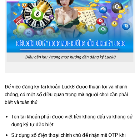
Điều cần lưu ý trong mục hướng dẫn đăng ký Luck8
Để việc đăng ký tài khoản Luck8 được thuận lợi và nhanh
chóng, có một số điều quan trọng mà người chơi cần phải
biết và tuân thủ:
Tên tài khoản phải được viết liền không dấu và không sử
dụng ký tự đặc biệt.
Sử dụng số điện thoại chính chủ để nhận mã OTP khi