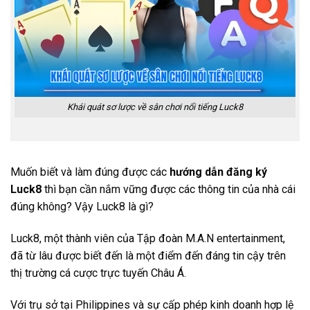
Khái quát sơ lược về sân chơi nổi tiếng Luck8
Muốn biết và làm đúng được các
hướng dẫn đăng ký
Luck8
thì bạn cần nắm vững được các thông tin của nhà cái
đúng không? Vậy Luck8 là gì?
Luck8, một thành viên của Tập đoàn M.A.N entertainment,
đã từ lâu được biết đến là một điểm đến đáng tin cậy trên
thị trường cá cược trực tuyến Châu Á.
Với trụ sở tại Philippines và sự cấp phép kinh doanh hợp lệ