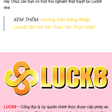
này. Chúc các bạn có một trải nghiệm thật tuyệt tại Luck8
nhé.
XEM THÊM:
Hướng Dẫn Đăng Nhập
Luck8 Chỉ Với Vài Thao Tác Thực Hiện
LUCK8
– Cổng đại lý ủy quyền chính thức được cấp phép an