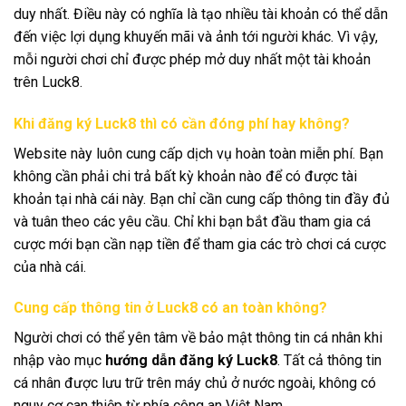
duy nhất. Điều này có nghĩa là tạo nhiều tài khoản có thể dẫn
đến việc lợi dụng khuyến mãi và ảnh tới người khác. Vì vậy,
mỗi người chơi chỉ được phép mở duy nhất một tài khoản
trên Luck8.
Khi đăng ký Luck8 thì có cần đóng phí hay không?
Website này luôn cung cấp dịch vụ hoàn toàn miễn phí. Bạn
không cần phải chi trả bất kỳ khoản nào để có được tài
khoản tại nhà cái này. Bạn chỉ cần cung cấp thông tin đầy đủ
và tuân theo các yêu cầu. Chỉ khi bạn bắt đầu tham gia cá
cược mới bạn cần nạp tiền để tham gia các trò chơi cá cược
của nhà cái.
Cung cấp thông tin ở Luck8 có an toàn không?
Người chơi có thể yên tâm về bảo mật thông tin cá nhân khi
nhập vào mục
hướng dẫn đăng ký Luck8
. Tất cả thông tin
cá nhân được lưu trữ trên máy chủ ở nước ngoài, không có
nguy cơ can thiệp từ phía công an Việt Nam.