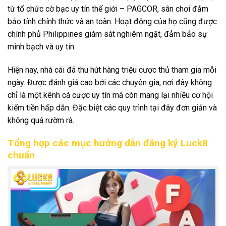
từ tổ chức cờ bạc uy tín thế giới – PAGCOR, sân chơi đảm
bảo tính chính thức và an toàn. Hoạt động của họ cũng được
chính phủ Philippines giám sát nghiêm ngặt, đảm bảo sự
minh bạch và uy tín.
Hiện nay, nhà cái đã thu hút hàng triệu cược thủ tham gia mỗi
ngày. Được đánh giá cao bởi các chuyên gia, nơi đây không
chỉ là một kênh cá cược uy tín mà còn mang lại nhiều cơ hội
kiếm tiền hấp dẫn. Đặc biệt các quy trình tại đây đơn giản và
không quá rườm rà.
Tổng hợp các mục hướng dẫn đăng ký Luck8
chuẩn