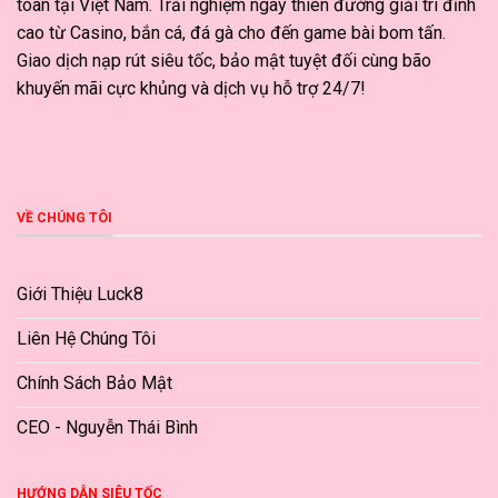
toàn tại Việt Nam. Trải nghiệm ngay thiên đường giải trí đỉnh
cao từ Casino, bắn cá, đá gà cho đến game bài bom tấn.
Giao dịch nạp rút siêu tốc, bảo mật tuyệt đối cùng bão
khuyến mãi cực khủng và dịch vụ hỗ trợ 24/7!
VỀ CHÚNG TÔI
Giới Thiệu Luck8
Liên Hệ Chúng Tôi
Chính Sách Bảo Mật
CEO - Nguyễn Thái Bình
HƯỚNG DẪN SIÊU TỐC