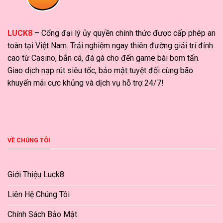
LUCK8
– Cổng đại lý ủy quyền chính thức được cấp phép an
toàn tại Việt Nam. Trải nghiệm ngay thiên đường giải trí đỉnh
cao từ Casino, bắn cá, đá gà cho đến game bài bom tấn.
Giao dịch nạp rút siêu tốc, bảo mật tuyệt đối cùng bão
khuyến mãi cực khủng và dịch vụ hỗ trợ 24/7!
VỀ CHÚNG TÔI
Giới Thiệu Luck8
Liên Hệ Chúng Tôi
Chính Sách Bảo Mật