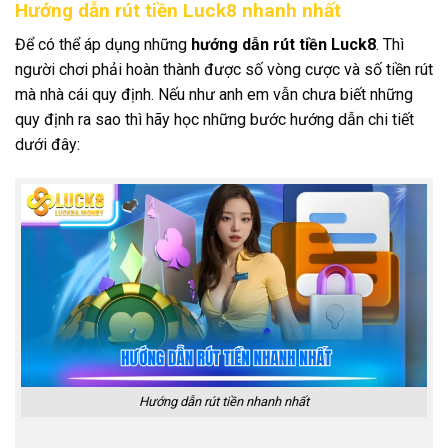
Hướng dẫn rút tiền Luck8 nhanh nhất
Để có thể áp dụng những
hướng dẫn rút tiền Luck8
. Thì
người chơi phải hoàn thành được số vòng cược và số tiền rút
mà nhà cái quy định. Nếu như anh em vẫn chưa biết những
quy định ra sao thì hãy học những bước hướng dẫn chi tiết
dưới đây:
Hướng dẫn rút tiền nhanh nhất