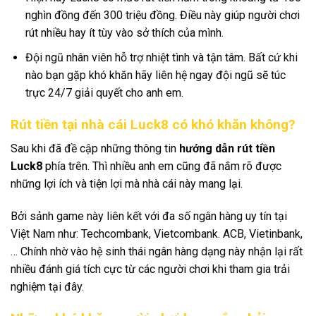
nghìn đồng đến 300 triệu đồng. Điều này giúp người chơi
rút nhiều hay ít tùy vào sở thích của mình.
Đội ngũ nhân viên hỗ trợ nhiệt tình và tận tâm. Bất cứ khi
nào bạn gặp khó khăn hãy liên hệ ngay đội ngũ sẽ túc
trực 24/7 giải quyết cho anh em.
Rút tiền tại nhà cái Luck8 có khó khăn không?
Sau khi đã đề cập những thông tin
hướng dẫn rút tiền
Luck8
phía trên. Thì nhiều anh em cũng đã nắm rõ được
những lợi ích và tiện lợi mà nhà cái này mang lại.
Bởi sảnh game này liên kết với đa số ngân hàng uy tín tại
Việt Nam như: Techcombank, Vietcombank. ACB, Vietinbank,
… Chính nhờ vào hệ sinh thái ngân hàng dạng này nhận lại rất
nhiều đánh giá tích cực từ các người chơi khi tham gia trải
nghiệm tại đây.