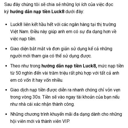
Sau đây chúng tôi sẽ chia sẻ những lợi ích của việc đọc
ký
hướng dẫn nạp tiền Luck8
dưới đây:
Luck8 liên kết hầu hết với các ngân hàng tại thị trường
Việt Nam. Điều này giúp anh em có sự đa dạng hơn về
việc nạp tiền.
Giao diện bắt mắt và đơn giản sử dụng kể cả những
người mới tham gia có thể sử dụng được.
Theo như trong
hướng dẫn nạp tiền Luck8,
mức nạp tiền
từ 50 nghìn đến vài trăm triệu rất phù hợp với tất cả anh
em có vốn ít hay vốn nhiều.
Giao dịch nạp tiền được diễn ra nhanh chóng chỉ vỏn vẹn
trong vòng 30s. Tiền sẽ vào ngay tài khoản của bạn nếu
như nhà cái xác nhận thành công.
Những chương trình khuyến mãi đa dạng dành cho những
hội viên mới và thành viên VIP.