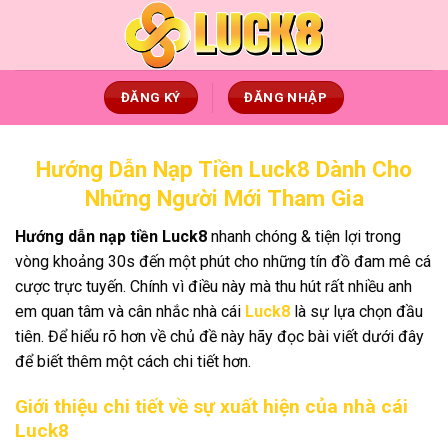
Skip
to
content
ĐĂNG KÝ
ĐĂNG NHẬP
Hướng Dẫn Nạp Tiền Luck8 Dành Cho
Những Người Mới Tham Gia
Hướng dẫn nạp tiền Luck8
nhanh chóng & tiện lợi trong
vòng khoảng 30s đến một phút cho những tín đồ đam mê cá
cược trực tuyến. Chính vì điều này mà thu hút rất nhiều anh
em quan tâm và cân nhắc nhà cái
Luck8
là sự lựa chọn đầu
tiên. Để hiểu rõ hơn về chủ đề này hãy đọc bài viết dưới đây
để biết thêm một cách chi tiết hơn.
Giới thiệu chi tiết về sự xuất hiện của nhà cái
Luck8