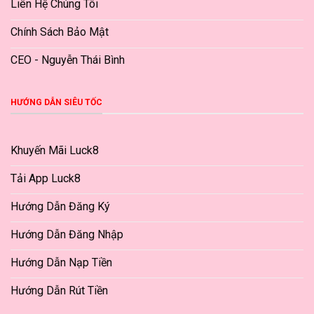
Liên Hệ Chúng Tôi
Chính Sách Bảo Mật
CEO - Nguyễn Thái Bình
HƯỚNG DẪN SIÊU TỐC
Khuyến Mãi Luck8
Tải App Luck8
Hướng Dẫn Đăng Ký
Hướng Dẫn Đăng Nhập
Hướng Dẫn Nạp Tiền
Hướng Dẫn Rút Tiền