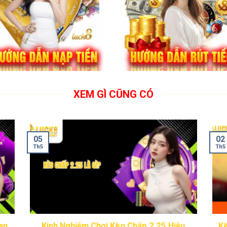
XEM GÌ CŨNG CÓ
05
02
Th5
Th5
an
Kinh Nghiệm Chơi Kèo Chấp 2.25 Hiệu
Kè