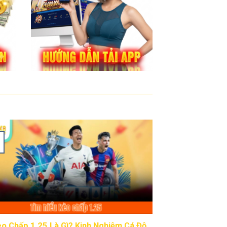
o Chấp 1.25 Là Gì? Kinh Nghiệm Cá Độ