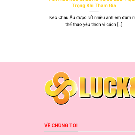
026
Trọng Khi Tham Gia
ọt Sugar Rush là
Kèo Châu Âu được rất nhiều anh em đam 
[...]
thể thao yêu thích vì cách [...]
VỀ CHÚNG TÔI