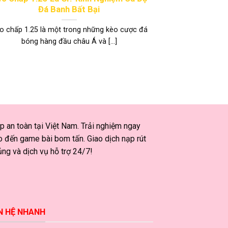
Đá Banh Bất Bại
o chấp 1.25 là một trong những kèo cược đá
bóng hàng đầu châu Á và [...]
 an toàn tại Việt Nam. Trải nghiệm ngay
ho đến game bài bom tấn. Giao dịch nạp rút
ủng và dịch vụ hỗ trợ 24/7!
N HỆ NHANH