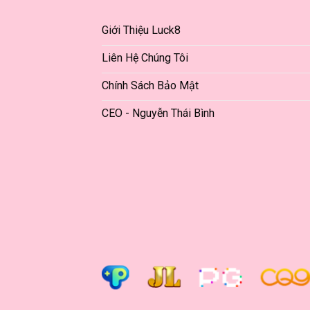
Giới Thiệu Luck8
Liên Hệ Chúng Tôi
Chính Sách Bảo Mật
CEO - Nguyễn Thái Bình