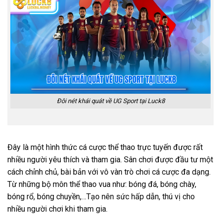
Đôi nét khái quát về UG Sport tại Luck8
Đây là một hình thức cá cược thể thao trực tuyến được rất
nhiều người yêu thích và tham gia. Sân chơi được đầu tư một
cách chỉnh chủ, bài bản với vô vàn trò chơi cá cược đa dạng.
Từ những bộ môn thể thao vua như: bóng đá, bóng chày,
bóng rổ, bóng chuyền,…Tạo nên sức hấp dẫn, thú vị cho
nhiều người chơi khi tham gia.