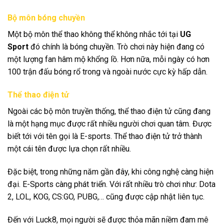
Bộ môn bóng chuyền
Một bộ môn thể thao không thể không nhắc tới tại
UG
Sport
đó chính là bóng chuyền. Trò chơi này hiện đang có
một lượng fan hâm mộ khổng lồ. Hơn nữa, mỗi ngày có hơn
100 trận đấu bóng rổ trong và ngoài nước cực kỳ hấp dẫn.
Thể thao điện tử
Ngoài các bộ môn truyền thống, thể thao điện tử cũng đang
là một hạng mục được rất nhiều người chơi quan tâm. Được
biết tới với tên gọi là E-sports. Thể thao điện tử trở thành
một cái tên được lựa chọn rất nhiều.
Đặc biệt, trong những năm gần đây, khi công nghệ càng hiện
đại. E-Sports càng phát triển. Với rất nhiều trò chơi như: Dota
2, LOL, KOG, CS:GO, PUBG,… cũng được cập nhật liên tục.
Đến với Luck8, mọi người sẽ được thỏa mãn niềm đam mê