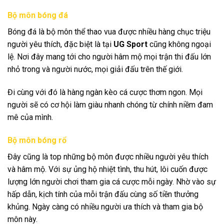
Bộ môn bóng đá
Bóng đá là bộ môn thể thao vua được nhiều hàng chục triệu
người yêu thích, đặc biệt là tại
UG Sport
cũng không ngoại
lệ. Nơi đây mang tới cho người hâm mộ mọi trận thi đấu lớn
nhỏ trong và người nước, mọi giải đấu trên thế giới.
Đi cùng với đó là hàng ngàn kèo cá cược thơm ngon. Mọi
người sẽ có cơ hội làm giàu nhanh chóng từ chính niềm đam
mê của mình.
Bộ môn bóng rổ
Đây cũng là top những bộ môn được nhiều người yêu thích
và hâm mộ. Với sự ủng hộ nhiệt tình, thu hút, lôi cuốn được
lượng lớn người chơi tham gia cá cược mỗi ngày. Nhờ vào sự
hấp dẫn, kịch tính của mỗi trận đấu cùng số tiền thưởng
khủng. Ngày càng có nhiều người ưa thích và tham gia bộ
môn này.