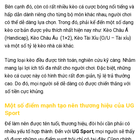
Bên cạnh đó, còn có rất nhiều kèo cá cược bóng nổi tiếng và
hấp dẫn dành riêng cho từng bộ môn khác nhau, người chơi
có thể dễ dàng lựa chọn. Trong đó, phải kể đến một số dạng
kèo cơ bản được yêu thích nhất hiện nay như: Kèo Châu Á
(Handicap), Kèo Châu Âu (1×2), Kèo Tài Xỉu (O/U – Tài xỉu)
và một số tỷ lệ kèo nhà cái khác.
Từng loại kèo đều được tính toán, nghiên cứu kỹ càng. Nhằm
mang lại lợi ích tối đa nhất cho người chơi. Đặc biệt, những
kèo cá cược này có hình thức rất đơn giản, tỷ lệ trả thưởng
cao. Do đó, mọi người sẽ dễ dàng có được chiến thắng với
số tiền cực khủng.
Một số điểm mạnh tạo nên thương hiệu của UG
Sport
Để làm nên được tên tuổi, thương hiệu, đòi hỏi cần phải có
nhiều yếu tố hợp thành. Đến với
UG Sport
, mọi người sẽ thấy
rõ được những ưu điểm vượt trội chỉ có tại đây. Cũng chính