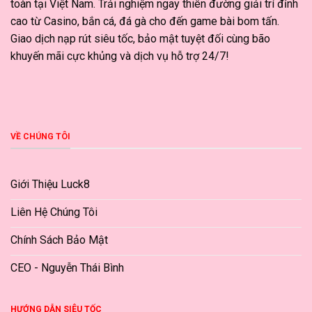
toàn tại Việt Nam. Trải nghiệm ngay thiên đường giải trí đỉnh
cao từ Casino, bắn cá, đá gà cho đến game bài bom tấn.
Giao dịch nạp rút siêu tốc, bảo mật tuyệt đối cùng bão
khuyến mãi cực khủng và dịch vụ hỗ trợ 24/7!
VỀ CHÚNG TÔI
Giới Thiệu Luck8
Liên Hệ Chúng Tôi
Chính Sách Bảo Mật
CEO - Nguyễn Thái Bình
HƯỚNG DẪN SIÊU TỐC