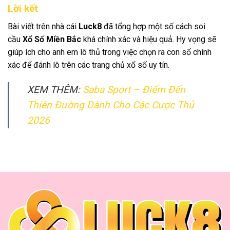
Lời kết
Bài viết trên nhà cái
Luck8
đã tổng hợp một số cách soi
cầu
Xổ Số Miền Bắc
khá chính xác và hiệu quả. Hy vọng sẽ
giúp ích cho anh em lô thủ trong việc chọn ra con số chính
xác để đánh lô trên các trang chủ xổ số uy tín.
XEM THÊM:
Saba Sport – Điểm Đến
Thiên Đường Dành Cho Các Cược Thủ
2026