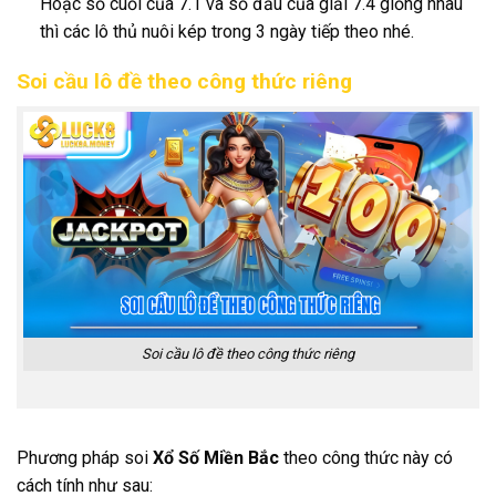
Hoặc số cuối của 7.1 và số đầu của giải 7.4 giống nhau
thì các lô thủ nuôi kép trong 3 ngày tiếp theo nhé.
Soi cầu lô đề theo công thức riêng
Soi cầu lô đề theo công thức riêng
Phương pháp soi
Xổ Số Miền Bắc
theo công thức này có
cách tính như sau: