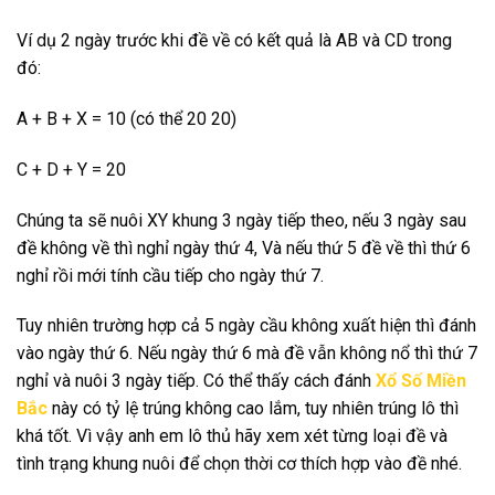
Ví dụ 2 ngày trước khi đề về có kết quả là AB và CD trong
đó:
A + B + X = 10 (có thể 20 20)
C + D + Y = 20
Chúng ta sẽ nuôi XY khung 3 ngày tiếp theo, nếu 3 ngày sau
đề không về thì nghỉ ngày thứ 4, Và nếu thứ 5 đề về thì thứ 6
nghỉ rồi mới tính cầu tiếp cho ngày thứ 7.
Tuy nhiên trường hợp cả 5 ngày cầu không xuất hiện thì đánh
vào ngày thứ 6. Nếu ngày thứ 6 mà đề vẫn không nổ thì thứ 7
nghỉ và nuôi 3 ngày tiếp. Có thể thấy cách đánh
Xổ Số Miền
Bắ
c
này có tỷ lệ trúng không cao lắm, tuy nhiên trúng lô thì
khá tốt. Vì vậy anh em lô thủ hãy xem xét từng loại đề và
tình trạng khung nuôi để chọn thời cơ thích hợp vào đề nhé.