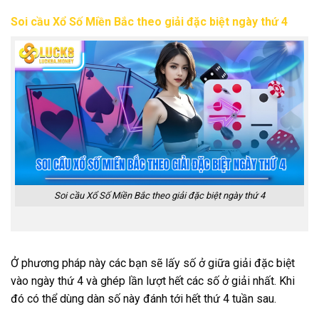
Soi cầu Xổ Số Miền Bắc theo giải đặc biệt ngày thứ 4
Soi cầu Xổ Số Miền Bắc theo giải đặc biệt ngày thứ 4
Ở phương pháp này các bạn sẽ lấy số ở giữa giải đặc biệt
vào ngày thứ 4 và ghép lần lượt hết các số ở giải nhất. Khi
đó có thể dùng dàn số này đánh tới hết thứ 4 tuần sau.