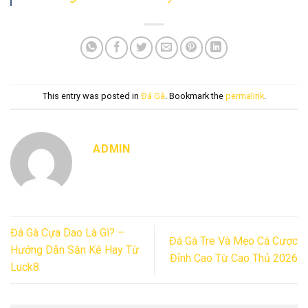
This entry was posted in
Đá Gà
. Bookmark the
permalink
.
ADMIN
Đá Gà Cựa Dao Là Gì? –
Đá Gà Tre Và Mẹo Cá Cược
Hướng Dẫn Săn Kê Hay Từ
Đỉnh Cao Từ Cao Thủ 2026
Luck8