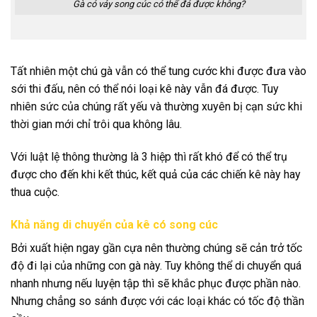
Gà có vảy song cúc có thể đá được không?
Tất nhiên một chú gà vẫn có thể tung cước khi được đưa vào
sới thi đấu, nên có thể nói loại kê này vẫn đá được. Tuy
nhiên sức của chúng rất yếu và thường xuyên bị cạn sức khi
thời gian mới chỉ trôi qua không lâu.
Với luật lệ thông thường là 3 hiệp thì rất khó để có thể trụ
được cho đến khi kết thúc, kết quả của các chiến kê này hay
thua cuộc.
Khả năng di chuyển của kê có song cúc
Bởi xuất hiện ngay gần cựa nên thường chúng sẽ cản trở tốc
độ đi lại của những con gà này. Tuy không thể di chuyển quá
nhanh nhưng nếu luyện tập thì sẽ khắc phục được phần nào.
Nhưng chẳng so sánh được với các loại khác có tốc độ thần