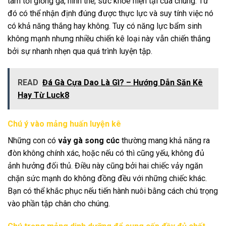
tâm tới giống gà, hình thể, sức khỏe hiện tại của chúng. Từ
đó có thể nhận định đúng được thực lực và suy tính việc nó
có khả năng thắng hay không. Tuy có năng lực bẩm sinh
không mạnh nhưng nhiều chiến kê loại này vẫn chiến thắng
bởi sự nhanh nhẹn qua quá trình luyện tập.
READ
Đá Gà Cựa Dao Là Gì? – Hướng Dẫn Săn Kê
Hay Từ Luck8
Chú ý vào mảng huấn luyện kê
Những con có
vảy gà song cúc
thường mang khả năng ra
đòn không chính xác, hoặc nếu có thì cũng yếu, không đủ
ảnh hưởng đối thủ. Điều này cũng bởi hai chiếc vảy ngăn
chặn sức mạnh do không đồng đều với những chiếc khác.
Bạn có thể khắc phục nếu tiến hành nuôi bằng cách chú trọng
vào phần tập chân cho chúng.